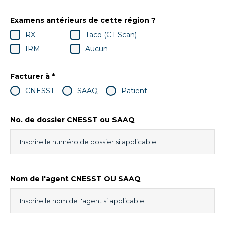
Examens antérieurs de cette région ?
RX
Taco (CT Scan)
IRM
Aucun
Facturer à *
CNESST
SAAQ
Patient
No. de dossier CNESST ou SAAQ
Nom de l'agent CNESST OU SAAQ